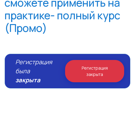
сможете применить на
практике- полный курс
(Промо)
Регистрация
Регистрация
была
закрыта
закрыта