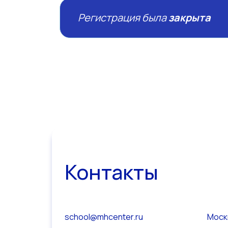
Регистрация была
закрыта
Контакты
school@mhcenter.ru
Москв