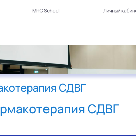
MHC School
Личный кабин
акотерапия СДВГ
рмакотерапия СДВГ