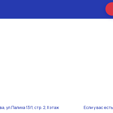
а, ул.Палиха 13/1, стр. 2, II этаж
Если у вас ест