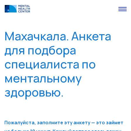
Махачкала. Анкета
для подбора
специалиста по
ментальному
здоровью.
Пожалуйста, заполните эту анкету — это займет