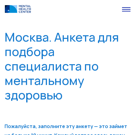
Москва. Анкета для
подбора
специалиста по
ментальному
здоровью
Пожалуйста, заполните эту анкету — это займет