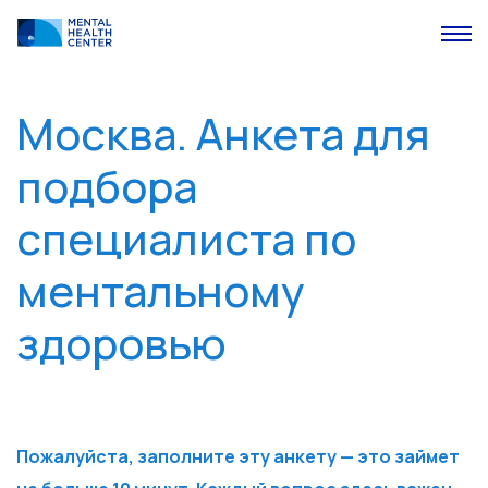
Москва. Анкета для
подбора
специалиста по
ментальному
здоровью
Пожалуйста, заполните эту анкету — это займет